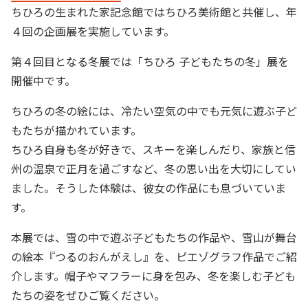
お問い合わせ
団体予約
ちひろの生まれた家記念館ではちひろ美術館と共催し、年
４回の企画展を実施しています。
0778-66-7112
第４回目となる冬展では「ちひろ 子どもたちの冬」展を
開催中です。
ちひろの冬の絵には、冷たい空気の中でも元気に遊ぶ子ど
もたちが描かれています。
ちひろ自身も冬が好きで、スキーを楽しんだり、家族と信
州の温泉で正月を過ごすなど、冬の思い出を大切にしてい
ました。そうした体験は、彼女の作品にも息づいていま
す。
本展では、雪の中で遊ぶ子どもたちの作品や、雪山が舞台
の絵本『つるのおんがえし』を、ピエゾグラフ作品でご紹
介します。帽子やマフラーに身を包み、冬を楽しむ子ども
たちの姿をぜひご覧ください。