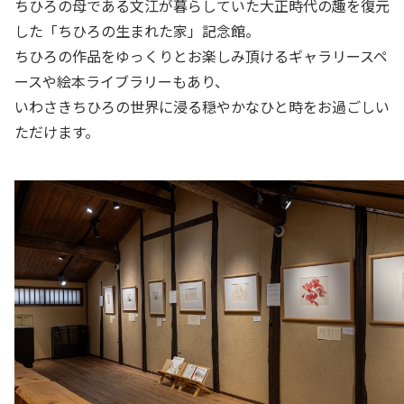
ちひろの母である文江が暮らしていた大正時代の趣を復元
した「ちひろの生まれた家」記念館。
ちひろの作品をゆっくりとお楽しみ頂けるギャラリースペ
ースや絵本ライブラリーもあり、
いわさきちひろの世界に浸る穏やかなひと時をお過ごしい
ただけます。