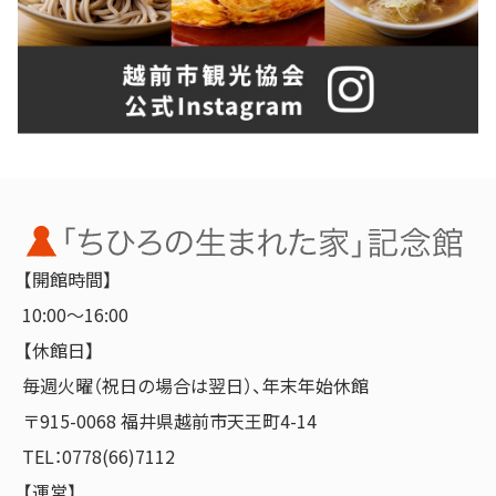
【開館時間】
10:00～16:00
【休館日】
毎週火曜（祝日の場合は翌日）、年末年始休館
〒915-0068 福井県越前市天王町4-14
TEL：0778(66)7112
【運営】