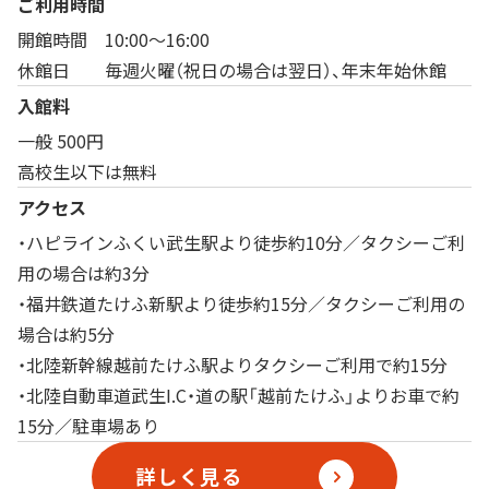
ご利用時間
開館時間 10:00～16:00
休館日 毎週火曜（祝日の場合は翌日）、年末年始休館
入館料
一般 500円
高校生以下は無料
アクセス
ハピラインふくい武生駅より徒歩約10分／タクシーご利
用の場合は約3分
福井鉄道たけふ新駅より徒歩約15分／タクシーご利用の
場合は約5分
北陸新幹線越前たけふ駅よりタクシーご利用で約15分
北陸自動車道武生I.C・道の駅「越前たけふ」よりお車で約
15分／駐車場あり
詳しく見る