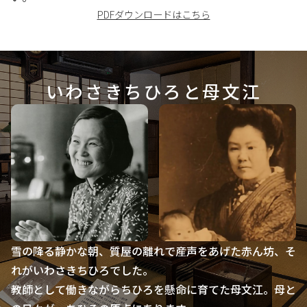
PDFダウンロードはこちら
いわさきちひろと母文江
雪の降る静かな朝、質屋の離れで産声をあげた赤ん坊、そ
れがいわさきちひろでした。
教師として働きながらちひろを懸命に育てた母文江。母と