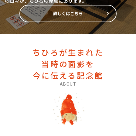
の日々が、ちひろの原点にあります。
詳しくはこちら
ちひろが生まれた
当時の面影を
今に伝える記念館
ABOUT