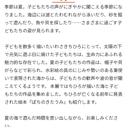
季節は夏。子どもたちの声がにぎやかに聞こえる季節にな
りました。海辺には波とたわむれながら泳いだり、砂を掘
って遊んだり、魚や貝を探したり……さまざまに過ごす子
どもたちの姿が見られます。
⠀
子どもを数多く描いたいわさきちひろにとって、太陽の下
で元気に遊ぶ日に焼けた子どもたちは、生命力にあふれる
魅力的な存在でした。夏の子どもたちの作品は、帽子や貝
がらなどで彩られ、水彩絵の具のにじみや勢いのある筆使
いで表現された海からは、子どもたちの歓声や波の音が聞
こえてくるようです。 本展ではちひろが描いた海と子ど
もたちの作品を集めました。ちひろが亡くなる前年に発表
された絵本『ぽちのきたうみ』も紹介します。
⠀
夏の海で遊んだ時間を思い出しながら、お楽しみくださ
い。