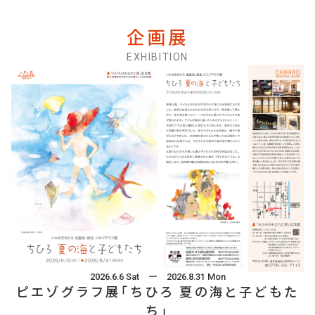
企画展
EXHIBITION
2026.6.6 Sat ー 2026.8.31 Mon
ピエゾグラフ展「ちひろ 夏の海と子どもた
ち」