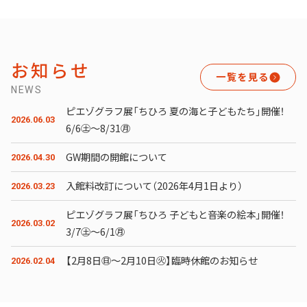
お知らせ
一覧を見る
NEWS
ピエゾグラフ展「ちひろ 夏の海と子どもたち」開催！
2026.06.03
6/6㊏～8/31㊊
GW期間の開館について
2026.04.30
入館料改訂について（2026年4月1日より）
2026.03.23
ピエゾグラフ展「ちひろ 子どもと音楽の絵本」開催！
2026.03.02
3/7㊏～6/1㊊
【2月8日㊐〜2月10日㊋】臨時休館のお知らせ
2026.02.04