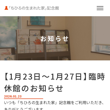
お知らせ
お知らせ
いわさきちひろと母文江
館内案内
【1月23日〜1月27日】臨時
ご利用案内
休館のお知らせ
周辺施設のご案内
2026.01.23
いつも「ちひろの生まれた家」記念館をご利用いただき、
ありがとうございます。